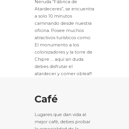
Neruda “Fábrica de
Atardeceres”, se encuentra
a solo 10 minutos
caminando desde nuestra
oficina. Posee muchos
atractivos turísticos como:
El monumento a los
colonizadores y la torre de
Chipre … aquí sin duda
debes disfrutar el
atardecer y comer oblea!!!
Café
Lugares que dan vida al
mejor café, debes probar
la especialidad de la