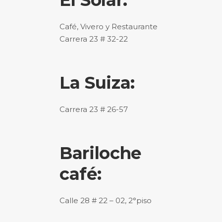
El Solar:
Café, Vivero y Restaurante
Carrera 23 # 32-22
La Suiza:
Carrera 23 # 26-57
Bariloche
café:
Calle 28 # 22 – 02, 2°piso