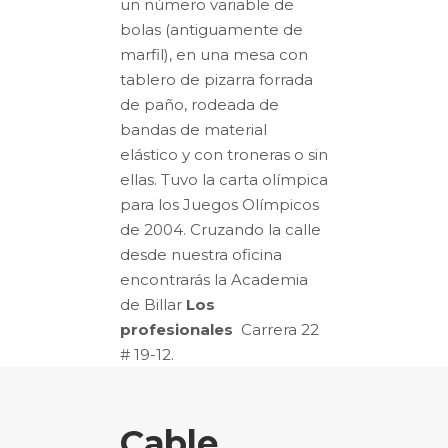
un número variable de
bolas (antiguamente de
marfil), en una mesa con
tablero de pizarra forrada
de paño, rodeada de
bandas de material
elástico y con troneras o sin
ellas. Tuvo la carta olímpica
para los Juegos Olímpicos
de 2004. Cruzando la calle
desde nuestra oficina
encontrarás la Academia
de Billar
Los
profesionales
Carrera 22
#
19-12.
Cable