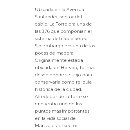
Ubicada en la Avenida
Santander, sector del
cable. La Torre era una de
las 376 que componían el
sistema del cable aéreo.
Sin embargo era una de las
pocas de madera.
Originalmente estaba
ubicada en Herveo, Tolima,
desde donde se trajo para
conservarla como reliquia
histórica de la ciudad.
Alrededor de la Torre se
encuentra uno de los
puntos más importantes
en la vida social de
Manizales, el sector