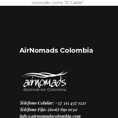
conocido como “El Cable”.
AirNomads Colombia
Telefono Celular: +57 315 437 1521
Teléfono Fijo: (606) 891 1050
info@airnomadscolombia.com