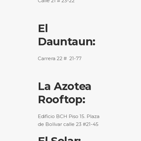
Calle 21 # 23-22
El
Dauntaun:
Carrera 22 # 21-77
La Azotea
Rooftop:
Edificio BCH Piso 15. Plaza
de Bolívar calle 23 #21-45