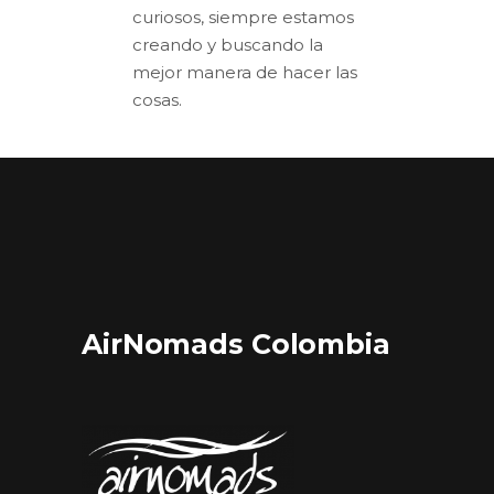
curiosos, siempre estamos
creando y buscando la
mejor manera de hacer las
cosas.
AirNomads Colombia