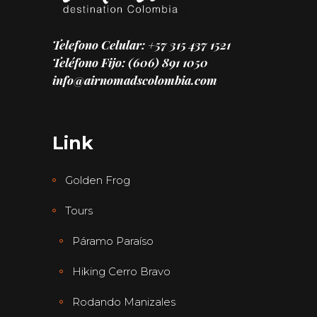
Telefono Celular: +57 315 437 1521
Teléfono Fijo: (606) 891 1050
info@airnomadscolombia.com
Link
Golden Frog
Tours
Páramo Paraíso
Hiking Cerro Bravo
Rodando Manizales