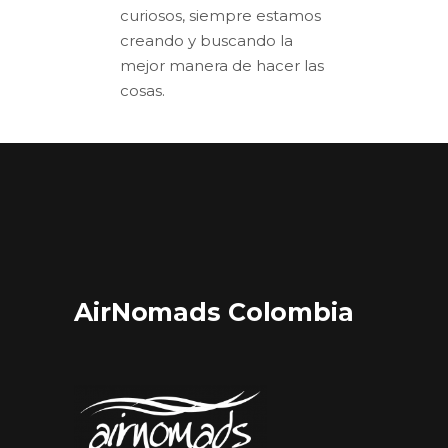
curiosos, siempre estamos
creando y buscando la
mejor manera de hacer las
cosas.
AirNomads Colombia