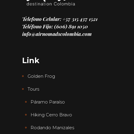
Telefono Celular: +57 315 437 1521
Teléfono Fijo: (606) 891 1050
info@airnomadscolombia.com
Link
Golden Frog
Tours
Páramo Paraíso
Hiking Cerro Bravo
Rodando Manizales